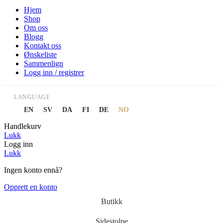
Hjem
Shop
Om oss
Blogg
Kontakt oss
Ønskeliste
Sammenlign
Logg inn / registrer
LANGUAGE
EN
SV
DA
FI
DE
NO
Handlekurv
Lukk
Logg inn
Lukk
Ingen konto ennå?
Opprett en konto
Butikk
Sidestolpe