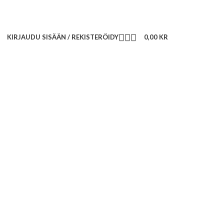
KIRJAUDU SISÄÄN / REKISTERÖIDY
0,00
KR