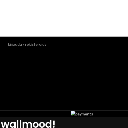
kirjaudu / rekisteröidy
 wallmood!