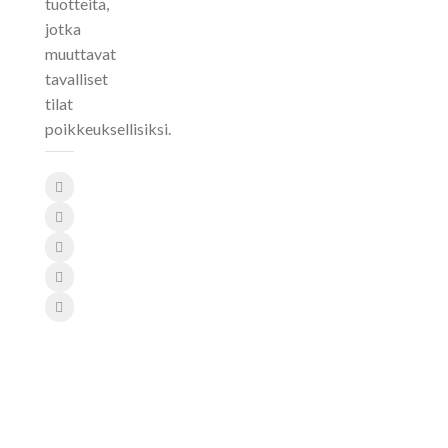
tuotteita,
jotka
muuttavat
tavalliset
tilat
poikkeuksellisiksi.