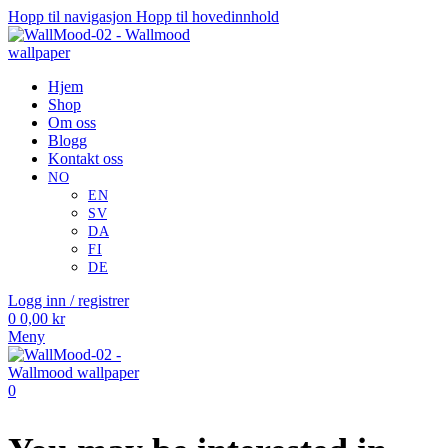
Hopp til navigasjon
Hopp til hovedinnhold
Hjem
Shop
Om oss
Blogg
Kontakt oss
Logg inn / registrer
0
0,00
kr
Meny
0