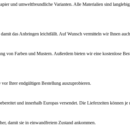
Papier und umweltfreundliche Varianten. Alle Materialien sind langleb
, damit das Anbringen leichtfällt. Auf Wunsch vermitteln wir Ihnen auch
ng von Farben und Mustern. Außerdem bieten wir eine kostenlose Berat
 vor Ihrer endgültigen Bestellung auszuprobieren.
bereitet und innerhalb Europas versendet. Die Lieferzeiten können je 
icher, damit sie in einwandfreiem Zustand ankommen.