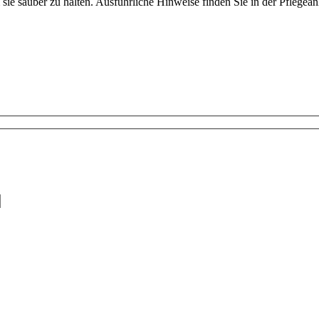
e sauber zu halten. Ausführliche Hinweise finden Sie in der Pflegeanlei