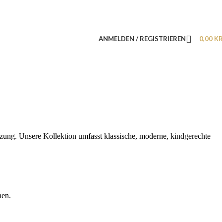
ANMELDEN / REGISTRIEREN
0,00
K
zung. Unsere Kollektion umfasst klassische, moderne, kindgerechte
hen.