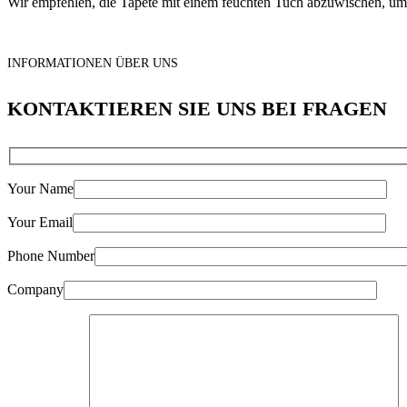
Wir empfehlen, die Tapete mit einem feuchten Tuch abzuwischen, um si
INFORMATIONEN ÜBER UNS
KONTAKTIEREN SIE UNS BEI FRAGEN
Your Name
Your Email
Phone Number
Company