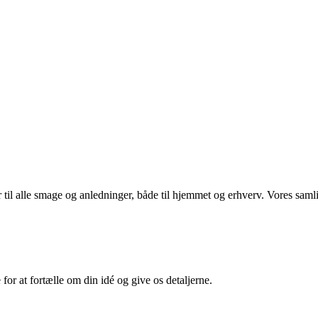
r til alle smage og anledninger, både til hjemmet og erhverv. Vores sam
or at fortælle om din idé og give os detaljerne.