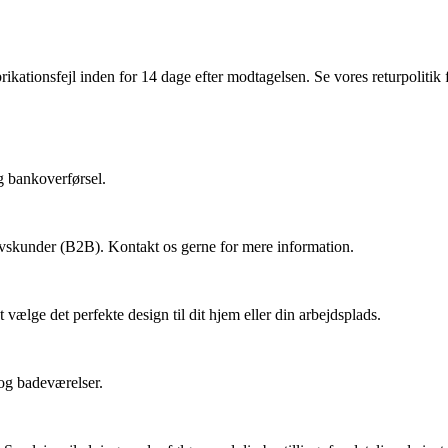
ationsfejl inden for 14 dage efter modtagelsen. Se vores returpolitik fo
og bankoverførsel.
hvervskunder (B2B). Kontakt os gerne for mere information.
 vælge det perfekte design til dit hjem eller din arbejdsplads.
 og badeværelser.