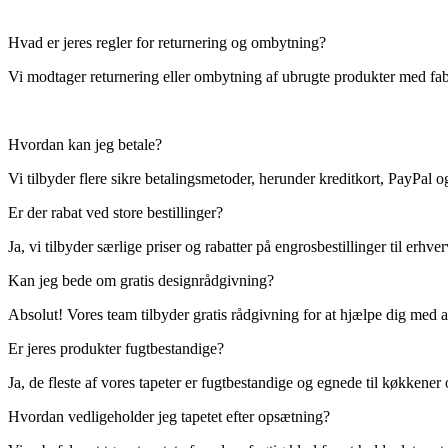
Hvad er jeres regler for returnering og ombytning?
Vi modtager returnering eller ombytning af ubrugte produkter med fabrik
Hvordan kan jeg betale?
Vi tilbyder flere sikre betalingsmetoder, herunder kreditkort, PayPal 
Er der rabat ved store bestillinger?
Ja, vi tilbyder særlige priser og rabatter på engrosbestillinger til er
Kan jeg bede om gratis designrådgivning?
Absolut! Vores team tilbyder gratis rådgivning for at hjælpe dig med at
Er jeres produkter fugtbestandige?
Ja, de fleste af vores tapeter er fugtbestandige og egnede til køkkener
Hvordan vedligeholder jeg tapetet efter opsætning?