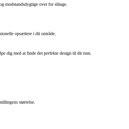
 og modstandsdygtige over for slitage.
sionelle opsættere i dit område.
e dig med at finde det perfekte design til dit rum.
illingens størrelse.