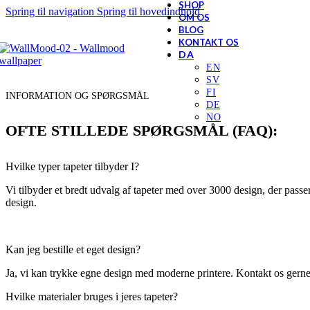
SHOP
Spring til navigation
Spring til hovedindhold
OM OS
BLOG
KONTAKT OS
INFORMATION OG SPØRGSMÅL
OFTE STILLEDE SPØRGSMÅL (FAQ):
Hvilke typer tapeter tilbyder I?
Vi tilbyder et bredt udvalg af tapeter med over 3000 design, der passe
design.
Kan jeg bestille et eget design?
Ja, vi kan trykke egne design med moderne printere. Kontakt os gerne f
Hvilke materialer bruges i jeres tapeter?