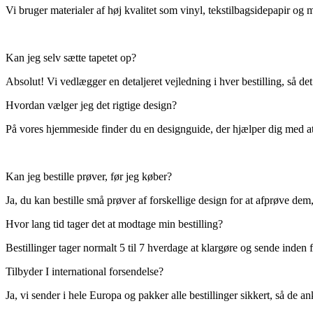
Vi bruger materialer af høj kvalitet som vinyl, tekstilbagsidepapir og 
Kan jeg selv sætte tapetet op?
Absolut! Vi vedlægger en detaljeret vejledning i hver bestilling, så de
Hvordan vælger jeg det rigtige design?
På vores hjemmeside finder du en designguide, der hjælper dig med at m
Kan jeg bestille prøver, før jeg køber?
Ja, du kan bestille små prøver af forskellige design for at afprøve dem,
Hvor lang tid tager det at modtage min bestilling?
Bestillinger tager normalt 5 til 7 hverdage at klargøre og sende inden 
Tilbyder I international forsendelse?
Ja, vi sender i hele Europa og pakker alle bestillinger sikkert, så de a