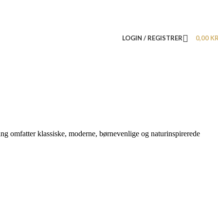
LOGIN / REGISTRER
0,00
K
ling omfatter klassiske, moderne, børnevenlige og naturinspirerede