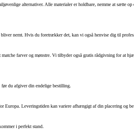
miljøvenlige alternativer. Alle materialer er holdbare, nemme at sætte op
t bliver nemt. Hvis du foretrækker det, kan vi også henvise dig til profes
atche farver og mønstre. Vi tilbyder også gratis rådgivning for at hjælp
 før du afgiver din endelige bestilling.
for Europa. Leveringstiden kan variere afhængigt af din placering og best
nkommer i perfekt stand.